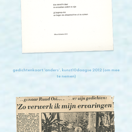
gedichtenkaart 'anders', kunst10daagse 2012 (om mee
te nemen)