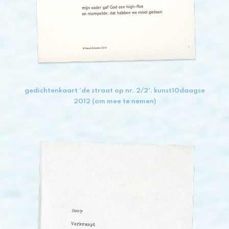
gedichtenkaart 'de straat op nr. 2/2', kunst10daagse
2012 (om mee te nemen)