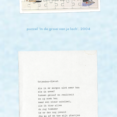
puzzel 'In de groei van je lach', 2004