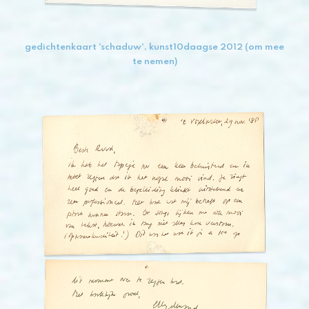
gedichtenkaart 'schaduw', kunst10daagse 2012 (om mee
te nemen)