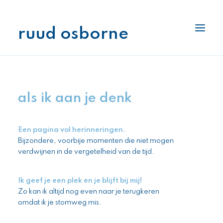
ruud osborne
interlage
boekenplank
als ik aan je denk
archiefkast
stukjes
Een pagina vol herinneringen.
pennenhouder
Bijzondere, voorbije momenten die niet mogen
verdwijnen in de vergetelheid van de tijd.
als ik aan je denk
Ik geef je een plek en je blijft bij mij!
Zo kan ik altijd nog even naar je terugkeren
omdat ik je stomweg mis.