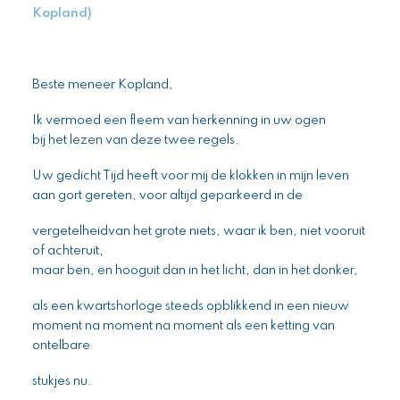
Kopland)
Beste meneer Kopland,
Ik vermoed een fleem van herkenning in uw ogen
bij het lezen van deze twee regels.
Uw gedicht Tijd heeft voor mij de klokken in mijn leven
aan gort gereten, voor altijd geparkeerd in de
vergetelheidvan het grote niets, waar ik ben, niet vooruit
of achteruit,
maar ben, en hooguit dan in het licht, dan in het donker,
als een kwartshorloge steeds opblikkend in een nieuw
moment na moment na moment als een ketting van
ontelbare
stukjes nu.