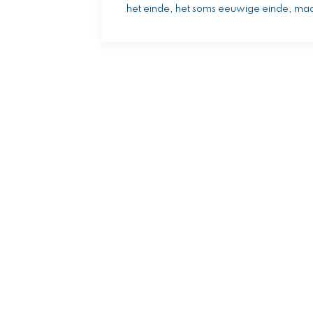
het einde, het soms eeuwige einde, ma