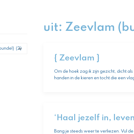
uit: Zeevlam (b
{ Zeevlam }
Om de hoek zag ik zijn gezicht, dicht a
handen in de kieren en tocht die een vl
‘Haal jezelf in, lev
Bang je steeds weer te verliezen. Vul de 