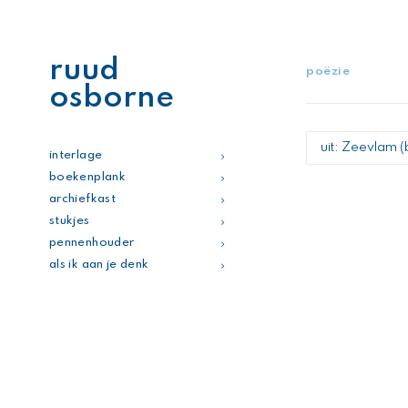
ruud
poëzie
osborne
poëzie
interlage
boekenplank
archiefkast
stukjes
pennenhouder
als ik aan je denk