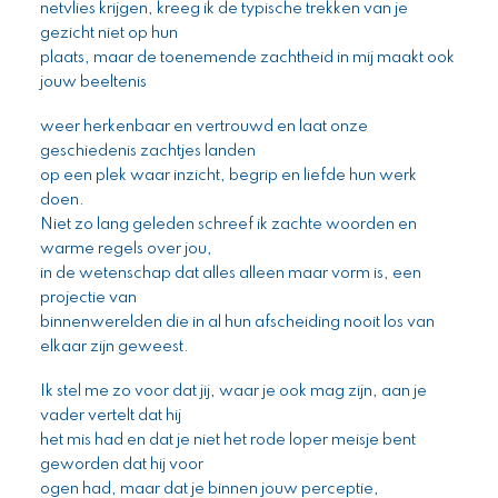
netvlies krijgen, kreeg ik de typische trekken van je
gezicht niet op hun
plaats, maar de toenemende zachtheid in mij maakt ook
jouw beeltenis
weer herkenbaar en vertrouwd en laat onze
geschiedenis zachtjes landen
op een plek waar inzicht, begrip en liefde hun werk
doen.
Niet zo lang geleden schreef ik zachte woorden en
warme regels over jou,
in de wetenschap dat alles alleen maar vorm is, een
projectie van
binnenwerelden die in al hun afscheiding nooit los van
elkaar zijn geweest.
Ik stel me zo voor dat jij, waar je ook mag zijn, aan je
vader vertelt dat hij
het mis had en dat je niet het rode loper meisje bent
geworden dat hij voor
ogen had, maar dat je binnen jouw perceptie,