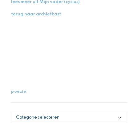
lees meer uit Mijn vader (cyclus)
terug naar archiefkast
poëzie
poëzie