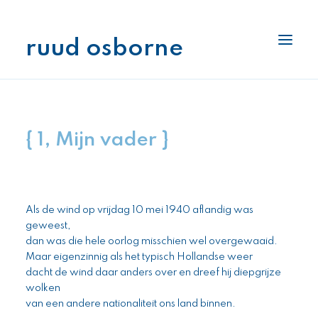
ruud osborne
interlage
boekenplank
{ 1, Mijn vader }
archiefkast
stukjes
pennenhouder
Als de wind op vrijdag 10 mei 1940 aflandig was
als ik aan je denk
geweest,
dan was die hele oorlog misschien wel overgewaaid.
Maar eigenzinnig als het typisch Hollandse weer
dacht de wind daar anders over en dreef hij diepgrijze
wolken
van een andere nationaliteit ons land binnen.